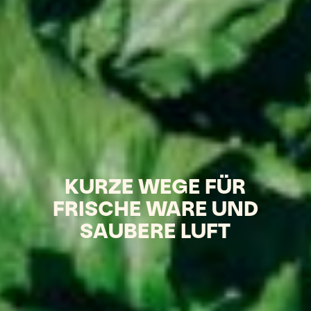
KURZE WEGE FÜR
FRISCHE
WARE UND
SAUBERE LUFT