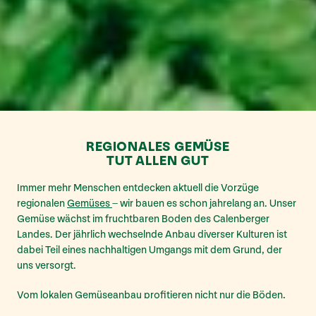
REGIONALES GEMÜSE
TUT ALLEN GUT
Immer mehr Menschen entdecken aktuell die Vorzüge
regionalen
Gemüses
– wir bauen es schon jahrelang an. Unser
Gemüse wächst im fruchtbaren Boden des Calenberger
Landes. Der jährlich wechselnde Anbau diverser Kulturen ist
dabei Teil eines nachhaltigen Umgangs mit dem Grund, der
uns versorgt.
Vom lokalen Gemüseanbau profitieren nicht nur die Böden,
sondern auch die Menschen der Region. Unsere Produkte