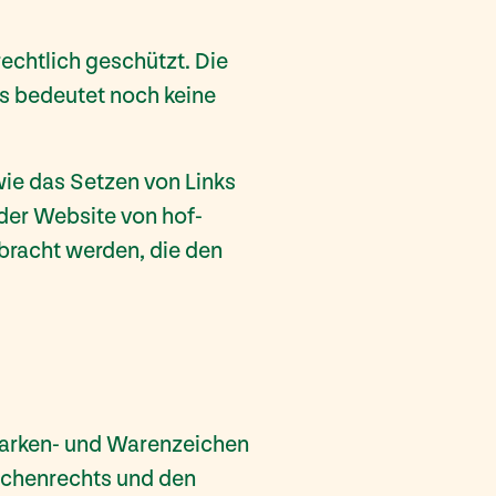
rechtlich geschützt. Die
s bedeutet noch keine
ie das Setzen von Links
 der Website von hof-
ebracht werden, die den
 Marken- und Warenzeichen
ichenrechts und den