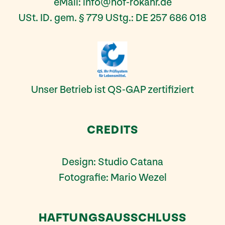
eMail:
info@hof-rokahr.de
USt. ID. gem. § 779 UStg.: DE 257 686 018
Unser Betrieb ist QS-GAP zertifiziert
CREDITS
Design:
Studio Catana
Fotografie:
Mario Wezel
HAFTUNGSAUSSCHLUSS