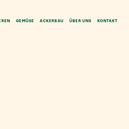
EREN
GEMÜSE
ACKERBAU
ÜBER UNS
KONTAKT