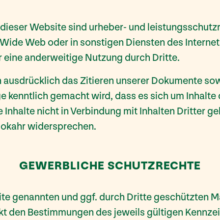
n dieser Website sind urheber- und leistungsschutz
 Wide Web oder in sonstigen Diensten des Internet
r eine anderweitige Nutzung durch Dritte.
 ausdrücklich das Zitieren unserer Dokumente sow
e kenntlich gemacht wird, dass es sich um Inhalte
 Inhalte nicht in Verbindung mit Inhalten Dritter g
Rokahr widersprechen.
GEWERBLICHE SCHUTZRECHTE
site genannten und ggf. durch Dritte geschützten
kt den Bestimmungen des jeweils gültigen Kennze