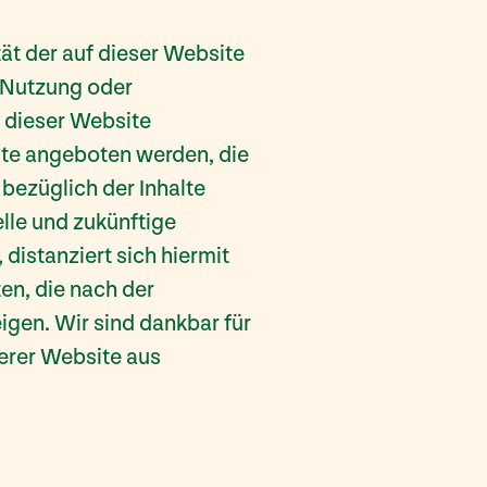
tät der auf dieser Website
r Nutzung oder
 dieser Website
lte angeboten werden, die
bezüglich der Inhalte
elle und zukünftige
 distanziert sich hiermit
ten, die nach der
igen. Wir sind dankbar für
serer Website aus