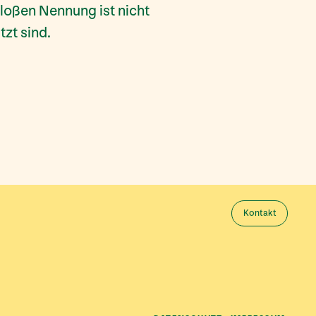
bloßen Nennung ist nicht
zt sind.
Kontakt