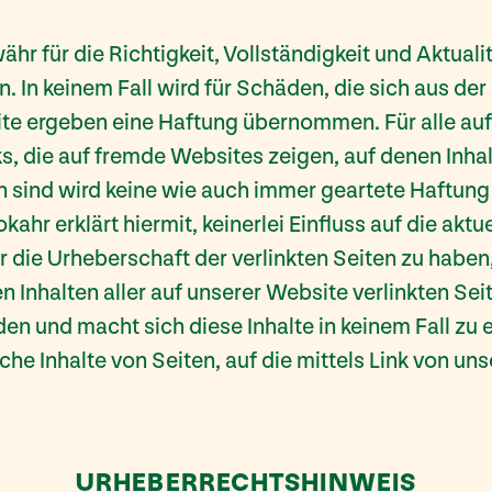
r für die Richtigkeit, Vollständigkeit und Aktuali
 In keinem Fall wird für Schäden, die sich aus de
te ergeben eine Haftung übernommen. Für alle auf
s, die auf fremde Websites zeigen, auf denen Inha
n sind wird keine wie auch immer geartete Haftung 
r erklärt hiermit, keinerlei Einfluss auf die aktu
r die Urheberschaft der verlinkten Seiten zu haben,
 Inhalten aller auf unserer Website verlinkten Sei
en und macht sich diese Inhalte in keinem Fall zu e
he Inhalte von Seiten, auf die mittels Link von un
URHEBERRECHTSHINWEIS