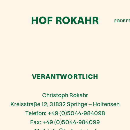
ERDBE
VERANTWORTLICH
Christoph Rokahr
Kreisstraße 12, 31832 Springe – Holtensen
Telefon: +49 (0)5044-984098
Fax: +49 (0)5044-984099