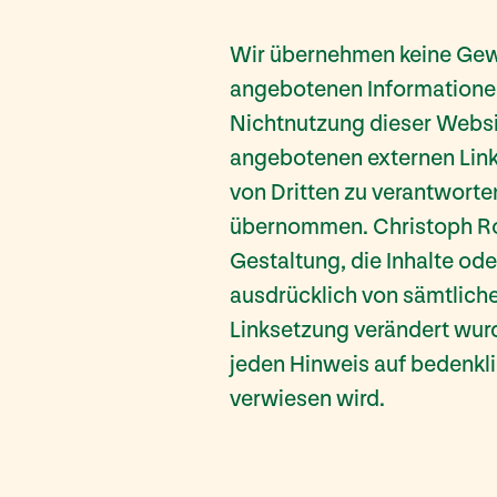
Wir übernehmen keine Gewäh
angebotenen Informationen.
Nichtnutzung dieser Websi
angebotenen externen Link
von Dritten zu verantworte
übernommen. Christoph Rokah
Gestaltung, die Inhalte ode
ausdrücklich von sämtlichen
Linksetzung verändert wurd
jeden Hinweis auf bedenklic
verwiesen wird.